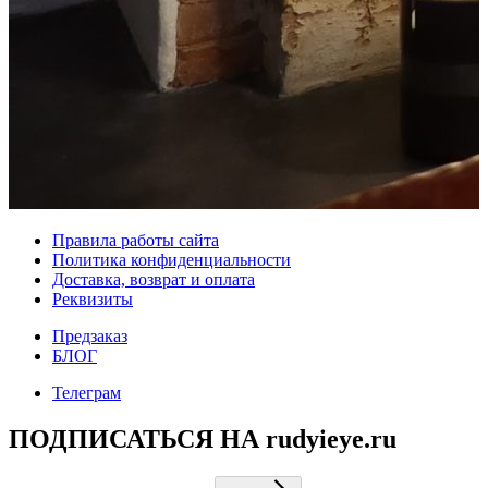
Правила работы сайта
Политика конфиденциальности
Доставка, возврат и оплата
Реквизиты
Предзаказ
БЛОГ
Телеграм
ПОДПИСАТЬСЯ НА rudyieye.ru