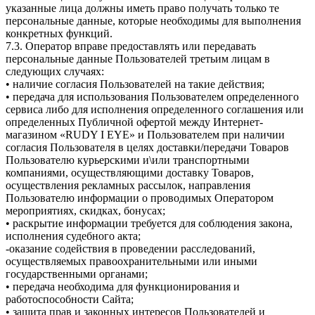
указанные лица должны иметь право получать только те
персональные данные, которые необходимы для выполнения
конкретных функций.
7.3. Оператор вправе предоставлять или передавать
персональные данные Пользователей третьим лицам в
следующих случаях:
• наличие согласия Пользователей на такие действия;
• передача для использования Пользователем определенного
сервиса либо для исполнения определенного соглашения или
определенных Публичной офертой между Интернет-
магазином «RUDY I EYE» и Пользователем при наличии
согласия Пользователя в целях доставки/передачи Товаров
Пользователю курьерскими и\или транспортными
компаниями, осуществляющими доставку Товаров,
осуществления рекламных рассылок, направления
Пользователю информации о проводимых Оператором
мероприятиях, скидках, бонусах;
• раскрытие информации требуется для соблюдения закона,
исполнения судебного акта;
-оказание содействия в проведении расследований,
осуществляемых правоохранительными или иными
государственными органами;
• передача необходима для функционирования и
работоспособности Сайта;
• защита прав и законных интересов Пользователей и