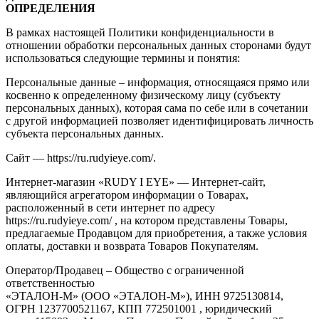
ОПРЕДЕЛЕНИЯ
В рамках настоящей Политики конфиденциальности в
отношении обработки персональных данных сторонами будут
использоваться следующие термины и понятия:
Персональные данные – информация, относящаяся прямо или
косвенно к определенному физическому лицу (субъекту
персональных данных), которая сама по себе или в сочетании
с другой информацией позволяет идентифицировать личность
субъекта персональных данных.
Сайт — https://ru.rudyieye.com/.
Интернет-магазин «RUDY I EYE» — Интернет-сайт,
являющийся агрегатором информации о Товарах,
расположенный в сети интернет по адресу
https://ru.rudyieye.com/ , на котором представлены Товары,
предлагаемые Продавцом для приобретения, а также условия
оплаты, доставки и возврата Товаров Покупателям.
Оператор/Продавец – Общество с ограниченной
ответственностью
«ЭТАЛОН-М» (ООО «ЭТАЛОН-М»), ИНН 9725130814,
ОГРН 1237700521167, КПП 772501001 , юридический