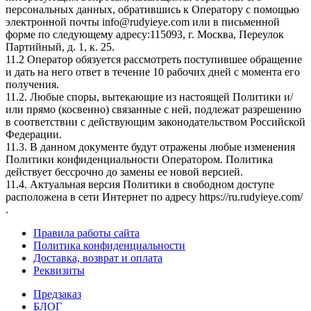
персональных данных, обратившись к Оператору с помощью
электронной почты info@rudyieye.com или в письменной
форме по следующему адресу:115093, г. Москва, Переулок
Партийный, д. 1, к. 25.
11.2 Оператор обязуется рассмотреть поступившее обращение
и дать на него ответ в течение 10 рабочих дней с момента его
получения.
11.2. Любые споры, вытекающие из настоящей Политики и/
или прямо (косвенно) связанные с ней, подлежат разрешению
в соответствии с действующим законодательством Российской
Федерации.
11.3. В данном документе будут отражены любые изменения
Политики конфиденциальности Оператором. Политика
действует бессрочно до замены ее новой версией.
11.4. Актуальная версия Политики в свободном доступе
расположена в сети Интернет по адресу https://ru.rudyieye.com/
.
Правила работы сайта
Политика конфиденциальности
Доставка, возврат и оплата
Реквизиты
Предзаказ
БЛОГ