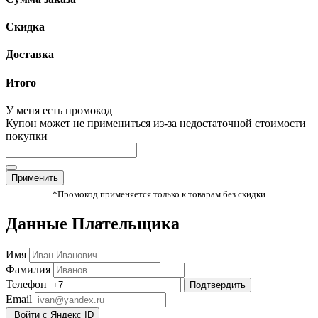
Скидка
Доставка
Итого
У меня есть промокод
Купон может не примениться из-за недостаточной стоимости
покупки
Применить
*Промокод применяется только к товарам без скидки
Данные Плательщика
Имя
Фамилия
Телефон
Подтвердить
Email
Войти с Яндекс ID