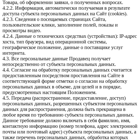
Товара, об оформлении заявки, о полученных вопросах.
4.2.2. Информация, автоматически получаемая в результате
доступа субъекта персональных данных на Сайт (cookies).
4.2.3. Сведения о посещаемых страницах Сайта,
пользовательские клики, заполнение полей, показы и
просмотры видео.
4.2.4. Данные о технических средствах (устройствах): IP-адрес
хоста, тип браузера, вид операционной системы,
географическое положение, данные о поставщике услуг
интернета.
4.3. Все персональные данные Продавец получает
непосредственно от субъекта персональных данных.
4.4. Согласие на обработку персональных данных считается
предоставленным посредством проставления на Сайте в
соответствующей форме отметки о согласии на обработку
персональных данных в объеме, для целей и в порядке,
предусмотренных настоящим Положением.
4.5. Передача (распространение, предоставление, доступ)
персональных данных, разрешенных субъектом персональных
данных для распространения, должна быть прекращена в
любое время по требованию субъекта персональных данных.
Данное требование должно включать в себя фамилию, имя,
контактную информацию (номер телефона, адрес электронной
почты или почтовый адрес) субъекта персональных данных, а
также перечень персональных данных, обработка которых