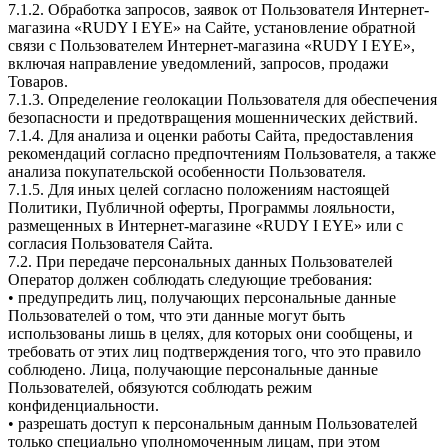
7.1.2. Обработка запросов, заявок от Пользователя Интернет-
магазина «RUDY I EYE» на Сайте, установление обратной
связи с Пользователем Интернет-магазина «RUDY I EYE»,
включая направление уведомлений, запросов, продажи
Товаров.
7.1.3. Определение геолокации Пользователя для обеспечения
безопасности и предотвращения мошеннических действий.
7.1.4. Для анализа и оценки работы Сайта, предоставления
рекомендаций согласно предпочтениям Пользователя, а также
анализа покупательской особенности Пользователя.
7.1.5. Для иных целей согласно положениям настоящей
Политики, Публичной оферты, Программы лояльности,
размещенных в Интернет-магазине «RUDY I EYE» или с
согласия Пользователя Сайта.
7.2. При передаче персональных данных Пользователей
Оператор должен соблюдать следующие требования:
• предупредить лиц, получающих персональные данные
Пользователей о том, что эти данные могут быть
использованы лишь в целях, для которых они сообщены, и
требовать от этих лиц подтверждения того, что это правило
соблюдено. Лица, получающие персональные данные
Пользователей, обязуются соблюдать режим
конфиденциальности.
• разрешать доступ к персональным данным Пользователей
только специально уполномоченным лицам, при этом