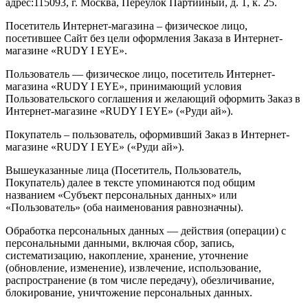
адрес:115093, г. Москва, Переулок Партийный, д. 1, к. 25.
Посетитель Интернет-магазина – физическое лицо,
посетившее Сайт без цели оформления Заказа в Интернет-
магазине «RUDY I EYE».
Пользователь — физическое лицо, посетитель Интернет-
магазина «RUDY I EYE», принимающий условия
Пользовательского соглашения и желающий оформить Заказ в
Интернет-магазине «RUDY I EYE» («Руди ай»).
Покупатель – пользователь, оформивший Заказ в Интернет-
магазине «RUDY I EYE» («Руди ай»).
Вышеуказанные лица (Посетитель, Пользователь,
Покупатель) далее в тексте упоминаются под общим
названием «Субъект персональных данных» или
«Пользователь» (оба наименования равнозначны).
Обработка персональных данных — действия (операции) с
персональными данными, включая сбор, запись,
систематизацию, накопление, хранение, уточнение
(обновление, изменение), извлечение, использование,
распространение (в том числе передачу), обезличивание,
блокирование, уничтожение персональных данных.