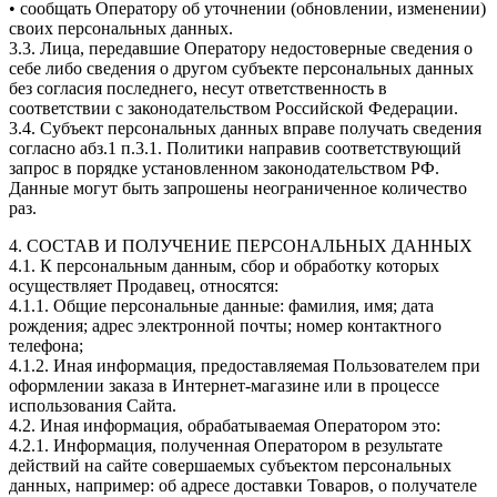
• сообщать Оператору об уточнении (обновлении, изменении)
своих персональных данных.
3.3. Лица, передавшие Оператору недостоверные сведения о
себе либо сведения о другом субъекте персональных данных
без согласия последнего, несут ответственность в
соответствии с законодательством Российской Федерации.
3.4. Субъект персональных данных вправе получать сведения
согласно абз.1 п.3.1. Политики направив соответствующий
запрос в порядке установленном законодательством РФ.
Данные могут быть запрошены неограниченное количество
раз.
4. СОСТАВ И ПОЛУЧЕНИЕ ПЕРСОНАЛЬНЫХ ДАННЫХ
4.1. К персональным данным, сбор и обработку которых
осуществляет Продавец, относятся:
4.1.1. Общие персональные данные: фамилия, имя; дата
рождения; адрес электронной почты; номер контактного
телефона;
4.1.2. Иная информация, предоставляемая Пользователем при
оформлении заказа в Интернет-магазине или в процессе
использования Сайта.
4.2. Иная информация, обрабатываемая Оператором это:
4.2.1. Информация, полученная Оператором в результате
действий на сайте совершаемых субъектом персональных
данных, например: об адресе доставки Товаров, о получателе