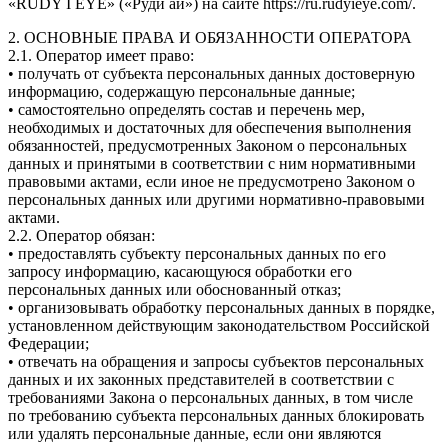
«RUDY I EYE» («Руди ай») на сайте https://ru.rudyieye.com/.
2. ОСНОВНЫЕ ПРАВА И ОБЯЗАННОСТИ ОПЕРАТОРА
2.1. Оператор имеет право:
• получать от субъекта персональных данных достоверную
информацию, содержащую персональные данные;
• самостоятельно определять состав и перечень мер,
необходимых и достаточных для обеспечения выполнения
обязанностей, предусмотренных Законом о персональных
данных и принятыми в соответствии с ним нормативными
правовыми актами, если иное не предусмотрено Законом о
персональных данных или другими нормативно-правовыми
актами.
2.2. Оператор обязан:
• предоставлять субъекту персональных данных по его
запросу информацию, касающуюся обработки его
персональных данных или обоснованный отказ;
• организовывать обработку персональных данных в порядке,
установленном действующим законодательством Российской
Федерации;
• отвечать на обращения и запросы субъектов персональных
данных и их законных представителей в соответствии с
требованиями Закона о персональных данных, в том числе
по требованию субъекта персональных данных блокировать
или удалять персональные данные, если они являются