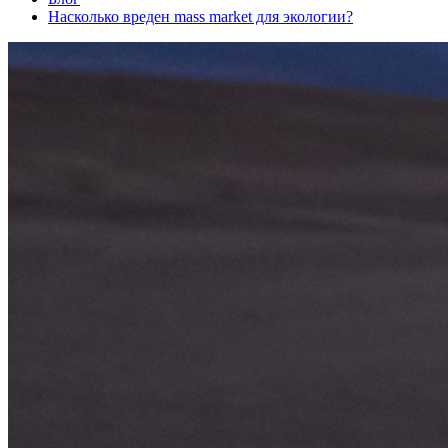
Насколько вреден mass market для экологии?