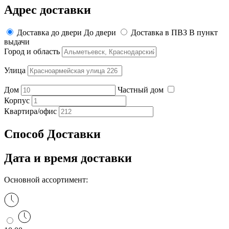
Адрес доставки
Доставка до двери
До двери
Доставка в ПВЗ
В пункт
выдачи
Город и область
Улица
Дом
Частный дом
Корпус
Квартира/офис
Способ Доставки
Дата
и время доставки
Основной ассортимент: