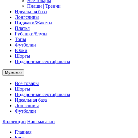
Все товары
Плащи | Тренчи
Идеальная база
Лонгсливы
Пиджаки/Жакеты
Платья
Рубашки/блузы
Топы
Футболки
Юбки
Шорты
Подарочные сертификаты
Мужское
Все товары
Шорты
Подарочные сертификаты
Идеальная база
Лонгсливы
Футболки
Коллекции
Наш магазин
Главная
Блог