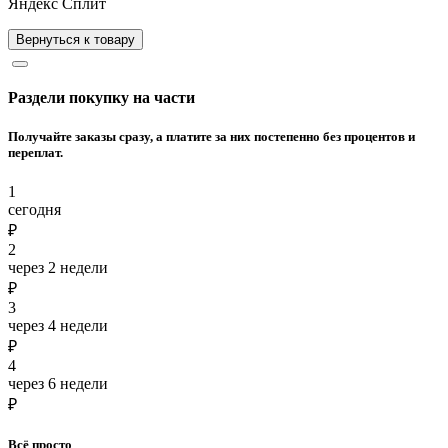
Яндекс Сплит
Вернуться к товару
Раздели покупку на части
Получайте заказы сразу, а платите за них постепенно без процентов и
переплат.
1
сегодня
₽
2
через 2 недели
₽
3
через 4 недели
₽
4
через 6 недели
₽
Всё просто