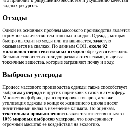
что приводит к разрушению экосистем и ухудшению качества
водных ресурсов.
Отходы
Одной из основных проблем массового производства является
огромное количество текстильных отходов. Одежда, которая
быстро выходит из моды или изнашивается, зачастую
оказывается на свалках. По данным ООН,
около 92
миллионов тонн текстильных отходов
образуется ежегодно.
Большинство из этих отходов разлагаются веками, выделяя
токсичные вещества, которые загрязняют почву и воду.
Выбросы углерода
Процесс массового производства одежды также способствует
выбросам
углерода
и других парниковых газов в атмосферу.
Множество фабрик, транспортировка товаров, а также
утилизация одежды в конце ее жизненного цикла вносят
значительный вклад в изменение климата. По оценкам,
текстильная промышленность
является ответственным за
10% мировых выбросов углерода
, что подчеркивает
огромный масштаб её воздействия на экологию.