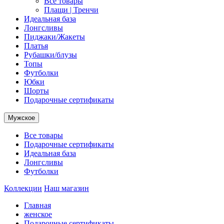
Все товары
Плащи | Тренчи
Идеальная база
Лонгсливы
Пиджаки/Жакеты
Платья
Рубашки/блузы
Топы
Футболки
Юбки
Шорты
Подарочные сертификаты
Мужское
Все товары
Подарочные сертификаты
Идеальная база
Лонгсливы
Футболки
Коллекции
Наш магазин
Главная
женское
Подарочные сертификаты