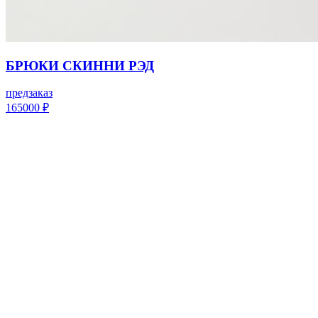
БРЮКИ СКИННИ РЭД
предзаказ
165000
₽